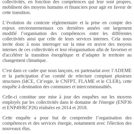
collectivités, en fonction des compétences qui leur sont propres,
mobilisent des moyens humains et financiers pour agir en faveur de
cette transition.
L’évolution du contexte réglementaire et la prise en compte des
enjeux environnementaux ces dernières années ont largement
modifié l’organisation des compétences entre les différentes
collectivités ainsi que celle de leurs services internes. Cela nous
invite donc à nous interroger sur la mise en œuvre des moyens
internes de ces collectivités et leur réorganisation afin de favoriser et
d'accélérer la transition énergétique et d’adapter le territoire au
changement climatique.
C'est dans ce cadre que nous lançons, en partenariat avec l’ADEME
et la participation d’un comité de relecture comptant plusieurs
structures (I4CE, Cit’ergie, le CNFPT, FLAME et le CLER), cette
enquête à destination des communes et intercommunalités.
Celle-ci constitue une mise à jour des enquêtes sur les moyens
employés par les collectivités dans le domaine de l'énergie (ENP36
et ENP49/RCP26) réalisées en 2014 et 2018.
Cette enquête a pour but de comprendre l’organisation des
compétences et des services énergie, notamment avec l'élection des
nouveaux élus.